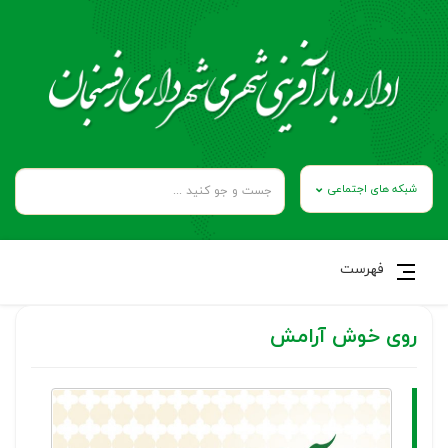
شبکه های اجتماعی
فهرست
روی خوش آرامش